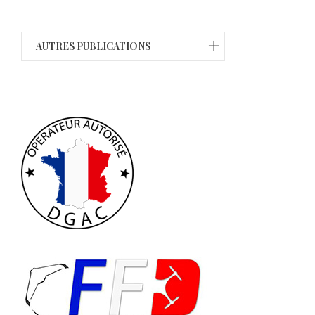
g
T
AUTRES PUBLICATIONS
i
m
e