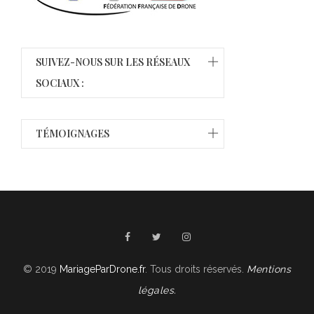
SUIVEZ-NOUS SUR LES RÉSEAUX
SOCIAUX :
TÉMOIGNAGES
© 2019
MariageParDrone.fr
. Tous droits réservés.
Mentions
légales.